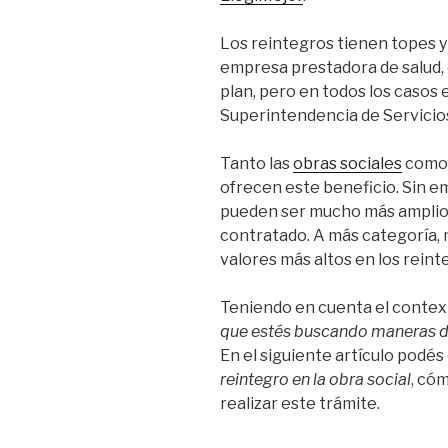
Los reintegros tienen topes y 
empresa prestadora de salud,
plan, pero en todos los casos 
Superintendencia de Servicios
Tanto las
obras sociales
como 
ofrecen este beneficio. Sin e
pueden ser mucho más amplios
contratado. A más categoría, 
valores más altos en los reint
Teniendo en cuenta el contex
que estés buscando maneras de
En el siguiente artículo podés
reintegro en la obra social
, cóm
realizar este trámite.