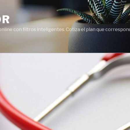
OR
line con filtros inteligentes. Cotiza el plan que correspon