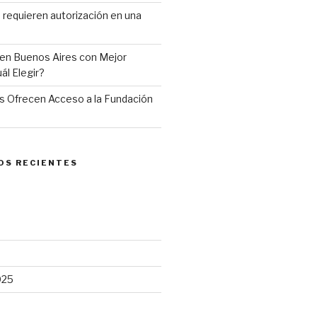
requieren autorización en una
en Buenos Aires con Mejor
ál Elegir?
 Ofrecen Acceso a la Fundación
OS RECIENTES
025