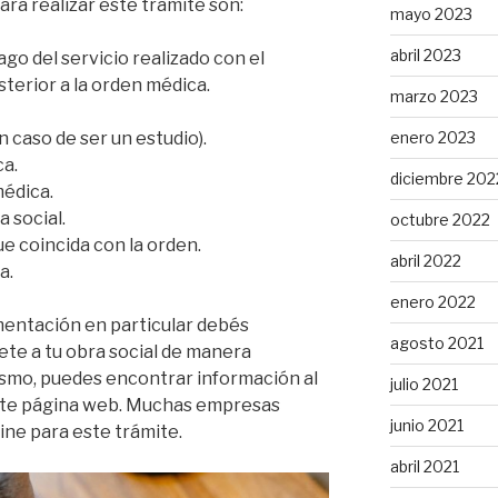
ara realizar este trámite son:
mayo 2023
abril 2023
ago del servicio realizado con el
sterior a la orden médica.
marzo 2023
n caso de ser un estudio).
enero 2023
ca.
diciembre 202
médica.
a social.
octubre 2022
e coincida con la orden.
abril 2022
a.
enero 2022
entación en particular debés
agosto 2021
ete a tu obra social de manera
mismo, puedes encontrar información al
julio 2021
nte página web. Muchas empresas
junio 2021
ine para este trámite.
abril 2021