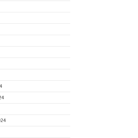
4
24
024