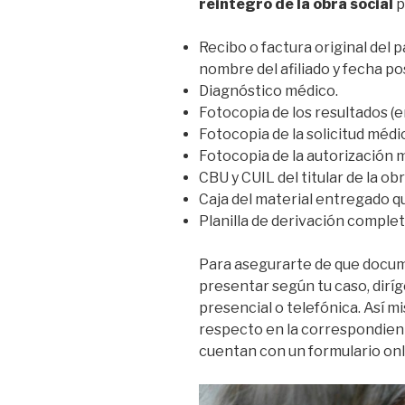
reintegro de la obra social
p
Recibo o factura original del p
nombre del afiliado y fecha po
Diagnóstico médico.
Fotocopia de los resultados (e
Fotocopia de la solicitud médi
Fotocopia de la autorización 
CBU y CUIL del titular de la obr
Caja del material entregado qu
Planilla de derivación complet
Para asegurarte de que docum
presentar según tu caso, diríg
presencial o telefónica. Así 
respecto en la correspondie
cuentan con un formulario onl