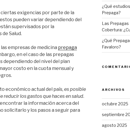
¿Qué estudios 
ciertas exigencias por parte de la
Prepaga?
 estos pueden variar dependiendo del
Las Prepagas 
están supervisados por la
Cobertura: ¿Cu
 de Salud.
¿Qué Prepagas
Favaloro?
las empresas de medicina
prepaga
mbargo, en el caso de las prepagas
 dependiendo del nivel del plan
COMENTARI
mayor costo en la cuota mensual y
egros.
to económico actual del país,
es posible
ARCHIVOS
 reducir los gastos que haces en salud
.
 encontrar la información acerca del
octubre 2025
o solicitarlo y los pasos a seguir para
septiembre 2
agosto 2025