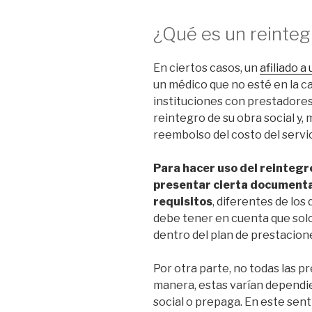
¿Qué es un reinteg
En ciertos casos, un
afiliado a
un médico que no esté en la ca
instituciones con prestadores 
reintegro de su obra social
y, 
reembolso del costo del servi
Para hacer uso del reintegro 
presentar cierta documenta
requisitos
, diferentes de los
debe tener en cuenta que solo
dentro del plan de prestacione
Por otra parte, no todas las 
manera, estas varían dependie
social o prepaga. En este sent