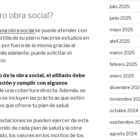
julio 2025
ro obra social?
junio 2025
mayo 2025
 una obra social
se puede atender con
rtilla de su plan o hacerse estudios en
abril 2025
por fuera de la misma gracias al
marzo 2025
más adelante, puede solicitar el
cio.
febrero 2025
de la obra social, el afiliado debe
enero 2025
ción y cumplir con algunos
diciembre 202
 de una cobertura directa. Además, se
 se incluyen las prácticas que estén
noviembre 20
s que ofrece tu plan de salud.
octubre 2024
prestaciones se pueden ejercer de esta
septiembre 2
ndo de cada plan de salud y la obra
agosto 2024
ido, los valores en los montos de los