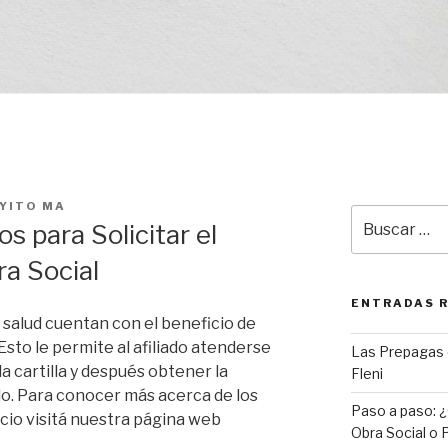
YITO MA
Buscar
 para Solicitar el
por:
ra Social
ENTRADAS 
 salud cuentan con el beneficio de
 Esto le permite al afiliado atenderse
Las Prepagas 
a cartilla y después obtener la
Fleni
do. Para conocer más acerca de los
Paso a paso: ¿
icio visitá nuestra página web
Obra Social o