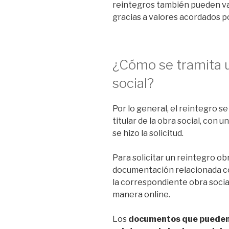
reintegros también pueden var
gracias a valores acordados 
¿Cómo se tramita u
social?
Por lo general, el reintegro s
titular de la obra social, con 
se hizo la solicitud.
Para solicitar un reintegro ob
documentación relacionada con 
la correspondiente obra socia
manera online.
Los
documentos que pueden s