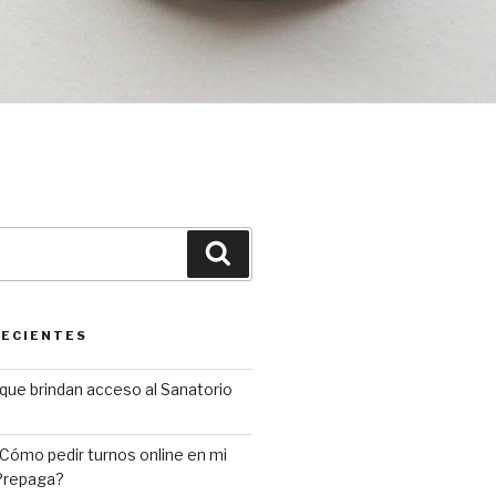
Buscar
RECIENTES
que brindan acceso al Sanatorio
Cómo pedir turnos online en mi
 Prepaga?