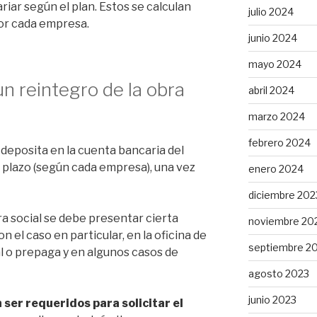
iar según el plan. Estos se calculan
julio 2024
por cada empresa.
junio 2024
mayo 2024
n reintegro de la obra
abril 2024
marzo 2024
febrero 2024
e deposita en la cuenta bancaria del
un plazo (según cada empresa), una vez
enero 2024
diciembre 202
ra social
se debe presentar cierta
noviembre 20
el caso en particular, en la oficina de
septiembre 2
l o prepaga y en algunos casos de
agosto 2023
junio 2023
er requeridos para solicitar el