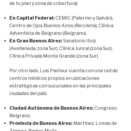
de tu plan y zona de cobertura):
En Capital Federal:
CEMIC (Palermo y Galván),
Centro de Ojos Buenos Aires (Recoleta), Clínica
Adventista de Belgrano (Belgrano).
En Gran Buenos Aires:
Sanatorio Itoiz
(Avellaneda, zona Sur), Clínica Juncal (zona Sur),
Clínica Privada Monte Grande (zona Sur).
Por otro lado, Luis Pasteur cuenta con una red de
centros médicos propios en ubicaciones
estratégicas con sucursales en las principales
ciudades del país:
Ciudad Autónoma de Buenos Aires:
Congreso,
Belgrano.
Provincia de Buenos Aires:
Martínez, Lomas de
Zamora, Ramos Mejía.