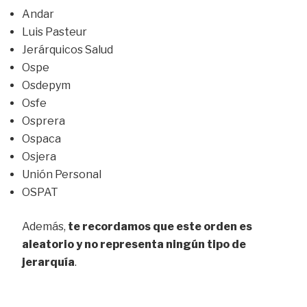
Andar
Luis Pasteur
Jerárquicos Salud
Ospe
Osdepym
Osfe
Osprera
Ospaca
Osjera
Unión Personal
OSPAT
Además,
te recordamos que este orden es
aleatorio y no representa ningún tipo de
jerarquía
.