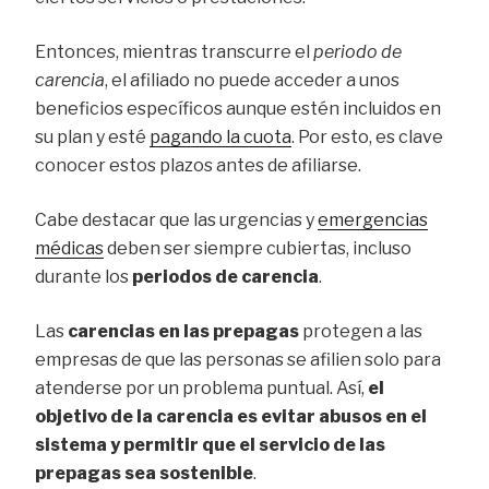
Entonces, mientras transcurre el
periodo de
carencia
, el afiliado no puede acceder a unos
beneficios específicos aunque estén incluidos en
su plan y esté
pagando la cuota
. Por esto, es clave
conocer estos plazos antes de afiliarse.
Cabe destacar que las urgencias y
emergencias
médicas
deben ser siempre cubiertas, incluso
durante los
periodos de carencia
.
Las
carencias en las prepagas
protegen a las
empresas de que las personas se afilien solo para
atenderse por un problema puntual. Así,
el
objetivo de la carencia es evitar abusos en el
sistema y permitir que el servicio de las
prepagas sea sostenible
.