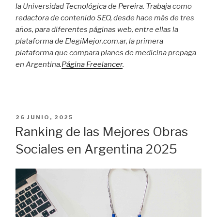
la Universidad Tecnológica de Pereira. Trabaja como
redactora de contenido SEO, desde hace más de tres
años, para diferentes páginas web, entre ellas la
plataforma de ElegiMejor.com.ar, la primera
plataforma que compara planes de medicina prepaga
en Argentina.
Página Freelancer
.
PUBLICADO
26 JUNIO, 2025
EL
Ranking de las Mejores Obras
Sociales en Argentina 2025