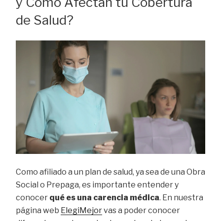
y Cómo Afectan tu Cobertura
de Salud?
Como afiliado a un plan de salud, ya sea de una Obra
Social o Prepaga, es importante entender y
conocer
qué es una carencia médica
. En nuestra
página web
ElegiMejor
vas a poder conocer