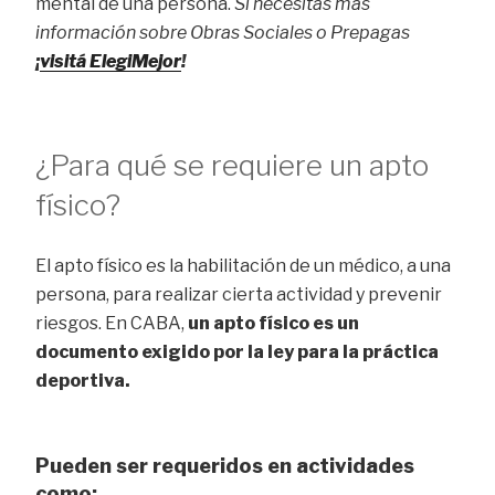
mental de una persona.
Si necesitás más
información sobre Obras Sociales o Prepagas
¡
visitá ElegiMejor
!
¿Para qué se requiere un apto
físico?
El apto físico es la habilitación de un médico, a una
persona, para realizar cierta actividad y prevenir
riesgos. En CABA,
un apto físico es un
documento exigido por la ley para la práctica
deportiva.
Pueden ser requeridos en actividades
como: