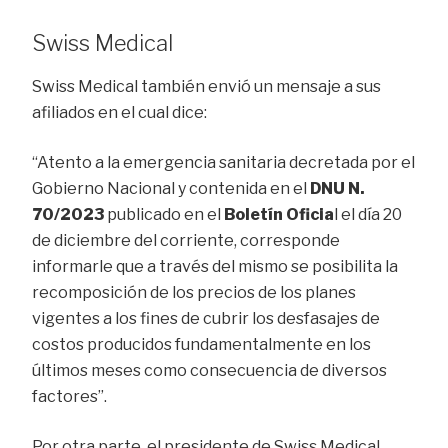
Swiss Medical
Swiss Medical también envió un mensaje a sus
afiliados en el cual dice:
“Atento a la emergencia sanitaria decretada por el
Gobierno Nacional y contenida en el
DNU N.
70/2023
publicado en el
Boletín Oficia
l el día 20
de diciembre del corriente, corresponde
informarle que a través del mismo se posibilita la
recomposición de los precios de los planes
vigentes a los fines de cubrir los desfasajes de
costos producidos fundamentalmente en los
últimos meses como consecuencia de diversos
factores”.
Por otra parte, el presidente de Swiss Medical