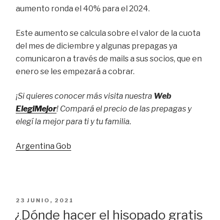
aumento ronda el 40% para el 2024.
Este aumento se calcula sobre el valor de la cuota
del mes de diciembre y algunas prepagas ya
comunicaron a través de mails a sus socios, que en
enero se les empezará a cobrar.
¡Si quieres conocer más visita nuestra
Web
ElegiMejor
! Compará el precio de las prepagas y
elegí la mejor para ti y tu familia.
Argentina Gob
PUBLICADO
23 JUNIO, 2021
EL
¿Dónde hacer el hisopado gratis