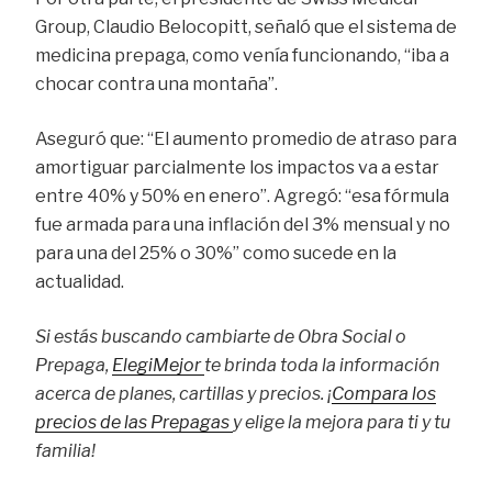
Group, Claudio Belocopitt, señaló que el sistema de
medicina prepaga, como venía funcionando, “iba a
chocar contra una montaña”.
Aseguró que: “El aumento promedio de atraso para
amortiguar parcialmente los impactos va a estar
entre 40% y 50% en enero”. Agregó: “esa fórmula
fue armada para una inflación del 3% mensual y no
para una del 25% o 30%” como sucede en la
actualidad.
Si estás buscando cambiarte de Obra Social o
Prepaga,
ElegiMejor
te brinda toda la información
acerca de planes, cartillas y precios. ¡
Compara los
precios de las Prepagas
y elige la mejora para ti y tu
familia!