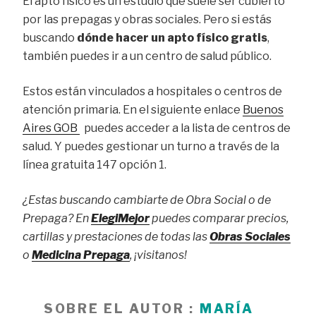
El apto físico es un estudio que suele ser cubierto
por las prepagas y obras sociales. Pero si estás
buscando
dónde hacer un apto físico gratis
,
también puedes ir a un centro de salud público.
Estos están vinculados a hospitales o centros de
atención primaria. En el siguiente enlace
Buenos
Aires GOB
puedes acceder a la lista de centros de
salud. Y puedes gestionar un turno a través de la
línea gratuita 147 opción 1.
¿Estas buscando cambiarte de Obra Social o de
Prepaga? En
ElegiMejor
puedes comparar precios,
cartillas y prestaciones de todas las
Obras Sociales
o
Medicina Prepaga
, ¡visitanos!
SOBRE EL AUTOR :
MARÍA