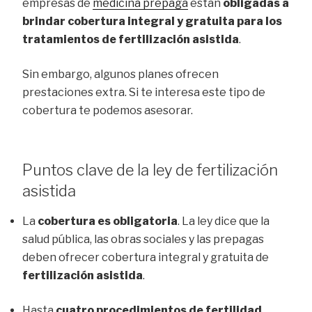
empresas de
medicina prepaga
están
obligadas a
brindar cobertura integral y gratuita para los
tratamientos de
fertilización asistida
.
Sin embargo, algunos planes ofrecen
prestaciones extra. Si te interesa este tipo de
cobertura te podemos asesorar.
Puntos clave de la ley de fertilización
asistida
La
cobertura es
obligatoria
. La ley dice que la
salud pública, las obras sociales y las prepagas
deben ofrecer cobertura integral y gratuita de
fertilización asistida
.
Hasta
cuatro procedimientos de fertilidad