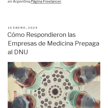
en Argentina.
Página Freelancer
.
PUBLICADO
15 ENERO, 2024
EL
Cómo Respondieron las
Empresas de Medicina Prepaga
al DNU