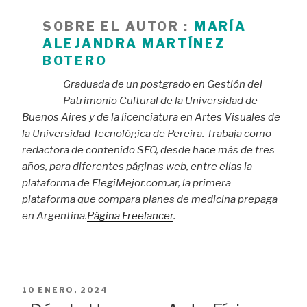
SOBRE EL AUTOR :
MARÍA
ALEJANDRA MARTÍNEZ
BOTERO
Graduada de un postgrado en Gestión del
Patrimonio Cultural de la Universidad de
Buenos Aires y de la licenciatura en Artes Visuales de
la Universidad Tecnológica de Pereira. Trabaja como
redactora de contenido SEO, desde hace más de tres
años, para diferentes páginas web, entre ellas la
plataforma de ElegiMejor.com.ar, la primera
plataforma que compara planes de medicina prepaga
en Argentina.
Página Freelancer
.
PUBLICADO
10 ENERO, 2024
EL