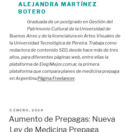
ALEJANDRA MARTÍNEZ
BOTERO
Graduada de un postgrado en Gestión del
Patrimonio Cultural de la Universidad de
Buenos Aires y de la licenciatura en Artes Visuales de
la Universidad Tecnológica de Pereira. Trabaja como
redactora de contenido SEO, desde hace más de tres
años, para diferentes páginas web, entre ellas la
plataforma de ElegiMejor.com.ar, la primera
plataforma que compara planes de medicina prepaga
en Argentina.
Página Freelancer
.
PUBLICADO
5 ENERO, 2024
EL
Aumento de Prepagas: Nueva
Ley de Medicina Prepaga