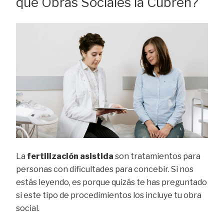
qué Obras Sociales la Cubren?
La
fertilización asistida
son tratamientos para
personas con dificultades para concebir. Si nos
estás leyendo, es porque quizás te has preguntado
si este tipo de procedimientos los incluye tu obra
social.