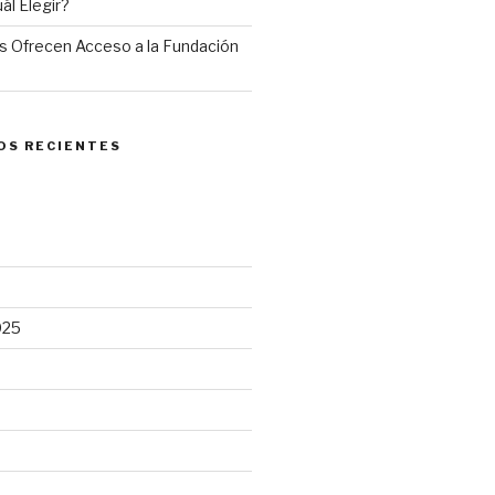
ál Elegir?
 Ofrecen Acceso a la Fundación
OS RECIENTES
025