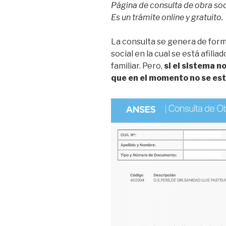
Página de consulta de obra socia
Es un trámite online y gratuito.
La consulta se genera de for
social en la cual se está afili
familiar. Pero,
si el sistema n
que en el momento no se está