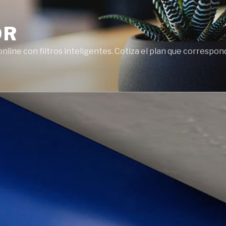
OR
line con filtros inteligentes. Cotiza el plan que correspon