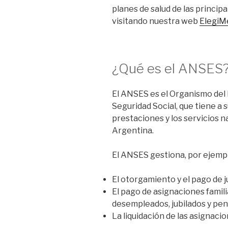
planes de salud de las princip
visitando nuestra web
ElegiM
¿Qué es el ANSES
El ANSES es el Organismo del 
Seguridad Social, que tiene a s
prestaciones y los servicios n
Argentina.
El ANSES gestiona, por ejemp
El otorgamiento y el pago de j
El pago de asignaciones famili
desempleados, jubilados y pe
La liquidación de las asignaci