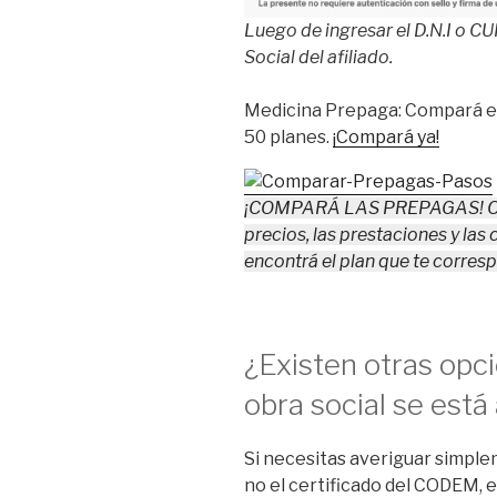
Luego de ingresar el D.N.I o C
Social del afiliado.
Medicina Prepaga: Compará e
50 planes.
¡Compará ya!
¡COMPARÁ LAS PREPAGAS! Clic
precios, las prestaciones y las 
encontrá el plan que te corres
¿Existen otras opc
obra social se está 
Si necesitas averiguar simplem
no el certificado del CODEM, e