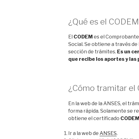
¿Qué es el CODE
El
CODEM
es el Comprobante
Social. Se obtiene a través de
sección de trámites.
Es un ce
que recibe los aportes y las
¿Cómo tramitar el
En la web de la ANSES, el trám
forma rápida. Solamente se re
obtiene el certificado
CODE
Ir a la web de
ANSES
.