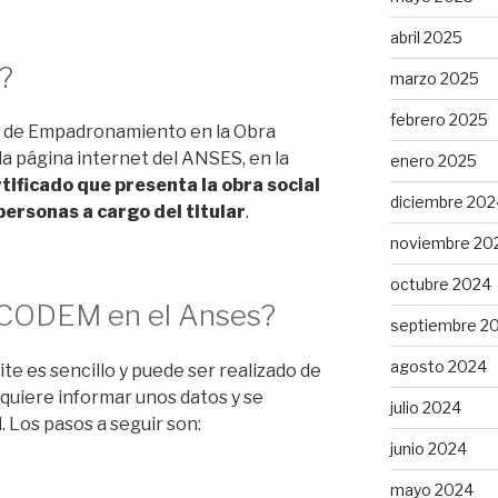
abril 2025
M?
marzo 2025
febrero 2025
 de Empadronamiento en la Obra
 la página internet del ANSES, en la
enero 2025
rtificado que presenta la obra social
diciembre 202
 personas a cargo del titular
.
noviembre 20
octubre 2024
 CODEM en el Anses?
septiembre 2
agosto 2024
ite es sencillo y puede ser realizado de
quiere informar unos datos y se
julio 2024
M
. Los pasos a seguir son:
junio 2024
mayo 2024