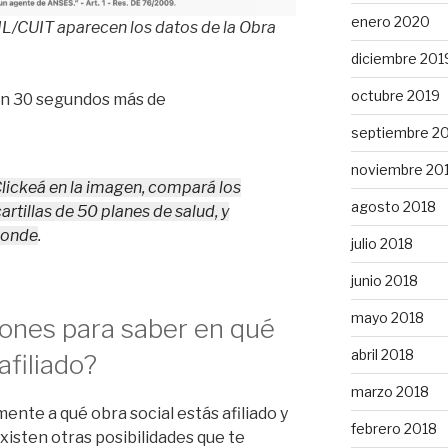
enero 2020
UIL/CUIT aparecen los datos de la Obra
diciembre 201
octubre 2019
n 30 segundos más de
septiembre 2
noviembre 20
keá en la imagen, compará los
agosto 2018
cartillas de 50 planes de salud, y
ponde
.
julio 2018
junio 2018
mayo 2018
iones para saber en qué
abril 2018
afiliado?
marzo 2018
ente a qué obra social estás afiliado y
febrero 2018
xisten otras posibilidades que te