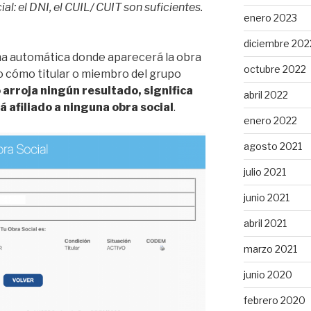
l: el DNI, el CUIL/ CUIT son suficientes.
enero 2023
diciembre 202
ma automática donde aparecerá la obra
octubre 2022
ado cómo titular o miembro del grupo
o arroja ningún resultado, significa
abril 2022
 afiliado a ninguna obra social
.
enero 2022
agosto 2021
julio 2021
junio 2021
abril 2021
marzo 2021
junio 2020
febrero 2020