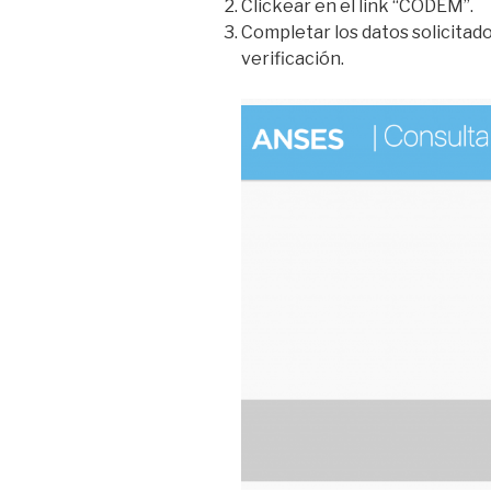
Clickear en el link “CODEM”.
Completar los datos solicitad
verificación.