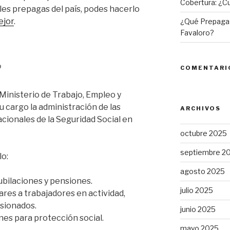
Cobertura: ¿Cu
ales prepagas del país, podes hacerlo
ejor
.
¿Qué Prepagas
Favaloro?
?
COMENTARI
Ministerio de Trabajo, Empleo y
u cargo la administración de las
ARCHIVOS
acionales de la Seguridad Social en
octubre 2025
septiembre 2
lo:
agosto 2025
ubilaciones y pensiones.
julio 2025
ares a trabajadores en actividad,
nsionados.
junio 2025
ones para protección social.
mayo 2025