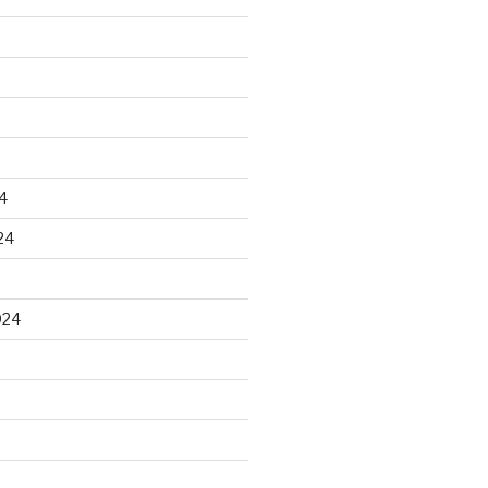
4
24
024