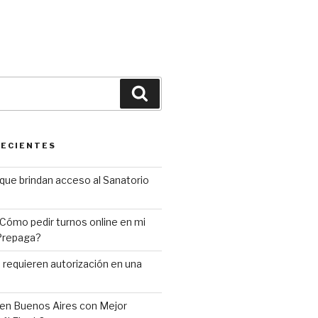
Buscar
RECIENTES
que brindan acceso al Sanatorio
Cómo pedir turnos online en mi
 Prepaga?
requieren autorización en una
en Buenos Aires con Mejor