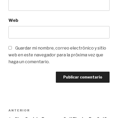
Web
Guardar mi nombre, correo electrónico y sitio
web en este navegador para la próxima vez que
haga un comentario.
Navegación
Entrada
ANTERIOR
de
anterior