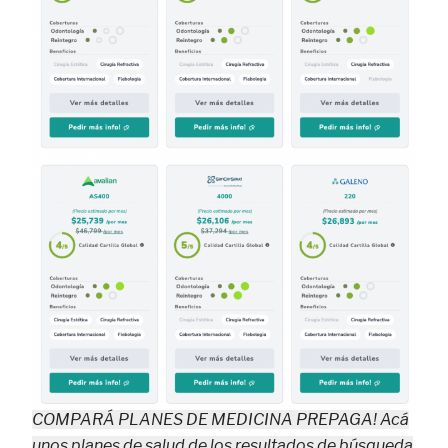
COMPARÁ PLANES DE MEDICINA PREPAGA! Acá
unos planes de salud de los resultados de búsqueda