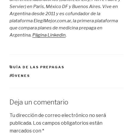
Servier) en París, México DF y Buenos Aires. Vive en
Argentina desde 2011 y es cofundador de la
plataforma ElegiMejor.com.ar, la primera plataforma
que compara planes de medicina prepaga en
Argentina.
Página Linkedin
.
CATEGORÍAS
GUÍA DE LAS PREPAGAS
ETIQUETAS
JÓVENES
Deja un comentario
Tu dirección de correo electrónico no será
publicada.
Los campos obligatorios están
marcados con
*