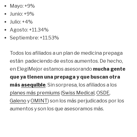
Mayo: +9%
Junio: +9%
Julio: +4%
Agosto: +11.34%
Septiembre: +11.53%
Todos los afiliados a un plan de medicina prepaga
están padeciendo de estos aumentos. De hecho,
en ElegiMejor estamos asesorando
mucha gente
que ya tienen una prepaga y que buscan otra
más
asequible
. Sin sorpresa, los afiliados a los
planes más premiums
(
Swiss Medical
,
OSDE
,
Galeno
y
OMINT
) son los más perjudicados por los
aumentos y son los que asesoramos más.