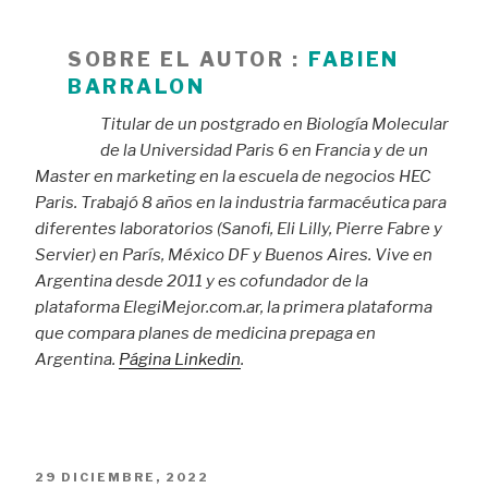
SOBRE EL AUTOR :
FABIEN
BARRALON
Titular de un postgrado en Biología Molecular
de la Universidad Paris 6 en Francia y de un
Master en marketing en la escuela de negocios HEC
Paris. Trabajó 8 años en la industria farmacéutica para
diferentes laboratorios (Sanofi, Eli Lilly, Pierre Fabre y
Servier) en París, México DF y Buenos Aires. Vive en
Argentina desde 2011 y es cofundador de la
plataforma ElegiMejor.com.ar, la primera plataforma
que compara planes de medicina prepaga en
Argentina.
Página Linkedin
.
PUBLICADO
29 DICIEMBRE, 2022