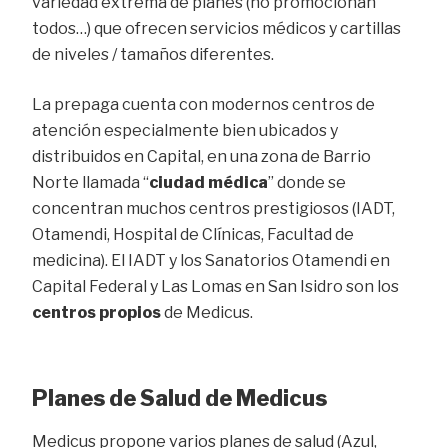
variedad extrema de planes (no promocionan
todos…) que ofrecen servicios médicos y cartillas
de niveles / tamaños diferentes.
La prepaga cuenta con modernos centros de
atención especialmente bien ubicados y
distribuidos en Capital, en una zona de Barrio
Norte llamada “
ciudad médica
” donde se
concentran muchos centros prestigiosos (IADT,
Otamendi, Hospital de Clínicas, Facultad de
medicina). El IADT y los Sanatorios Otamendi en
Capital Federal y Las Lomas en San Isidro son los
centros propios
de Medicus.
Planes de Salud de Medicus
Medicus propone varios planes de salud (Azul,