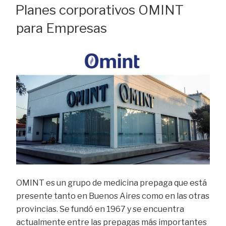
EL
Planes corporativos OMINT
para Empresas
OMINT es un grupo de medicina prepaga que está
presente tanto en Buenos Aires como en las otras
provincias. Se fundó en 1967 y se encuentra
actualmente entre las prepagas más importantes