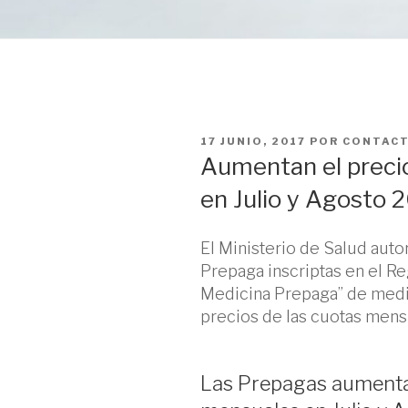
PUBLICADO
17 JUNIO, 2017
POR
CONTAC
EL
Aumentan el preci
en Julio y Agosto 
El Ministerio de Salud auto
Prepaga inscriptas en el R
Medicina Prepaga” de medi
precios de las cuotas mens
Las Prepagas aumentan