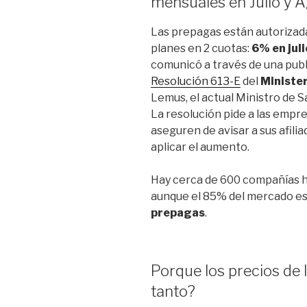
mensuales en Julio y 
Las prepagas están autorizad
planes en 2 cuotas:
6% en jul
comunicó a través de una publ
Resolución 613-E
del
Minister
Lemus, el actual Ministro de S
La resolución pide a las empr
aseguren de avisar a sus afil
aplicar el aumento.
Hay cerca de 600 compañías ha
aunque el 85% del mercado e
prepagas
.
Porque los precios de
tanto?