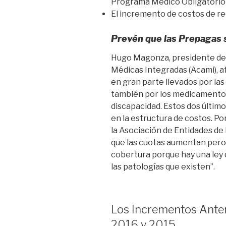
Programa Médico Obligatorio
El incremento de costos de 
Prevén que las Prepagas 
Hugo Magonza, presidente de l
Médicas Integradas (Acami), 
en gran parte llevados por las 
también por los medicamentos 
discapacidad. Estos dos últim
en la estructura de costos. Por
la Asociación de Entidades de
que las cuotas aumentan pero
cobertura porque hay una ley 
las patologías que existen”.
Los Incrementos Anter
2016 y 2015