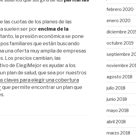
febrero 2020
enero 2020
 las cuotas de los planes de las
a suelen ser por
encima de la
diciembre 201
 tanto, la presión económica se pone
octubre 2019
upos familiares que están buscando
ina una oferta muy amplia de empresas
septiembre 2
s. Los precios cambian, las
ivo de ElegiMejor es ayudar a los
noviembre 20
un plan de salud, que sea por nuestros
agosto 2018
s claves para elegir una cobertura
r
que permite encontrar un plan que
julio 2018
s.
junio 2018
mayo 2018
abril 2018
marzo 2018