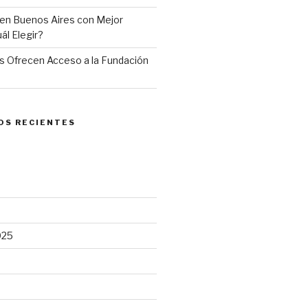
en Buenos Aires con Mejor
ál Elegir?
 Ofrecen Acceso a la Fundación
OS RECIENTES
025