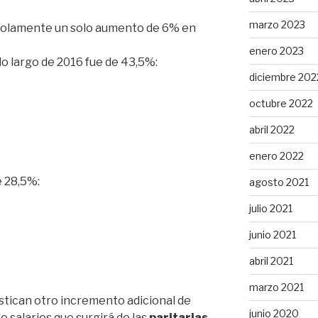
marzo 2023
o solamente un solo aumento de 6% en
enero 2023
lo largo de 2016 fue de 43,5%:
diciembre 202
octubre 2022
abril 2022
enero 2022
e 28,5%:
agosto 2021
julio 2021
junio 2021
abril 2021
marzo 2021
stican otro incremento adicional de
junio 2020
 salarios que surgirá de las
paritarias