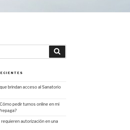
Buscar
RECIENTES
que brindan acceso al Sanatorio
Cómo pedir turnos online en mi
 Prepaga?
requieren autorización en una