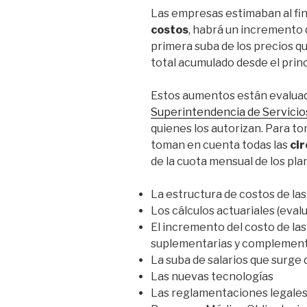
Las empresas estimaban al fin
costos
, habrá un incremento
primera suba de los precios qu
total acumulado desde el prin
Estos aumentos están evaluad
Superintendencia de Servicio
quienes los autorizan. Para t
toman en cuenta todas las
ci
de la cuota mensual de los pla
La estructura de costos de la
Los cálculos actuariales (eval
El incremento del costo de las
suplementarias y complement
La suba de salarios que surge d
Las nuevas tecnologías
Las reglamentaciones legales 