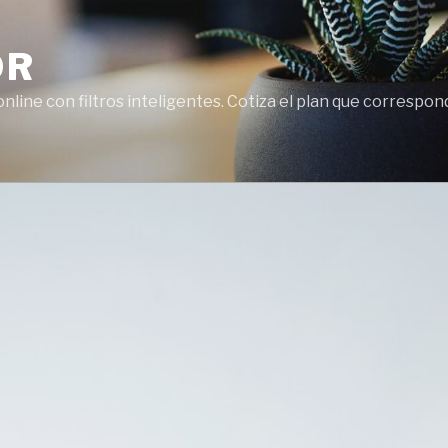
OR
line con filtros inteligentes. Cotiza el plan que correspon