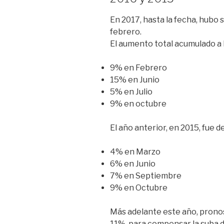
En 2017, hasta la fecha, hub
febrero.
El aumento total acumulado a 
9% en Febrero
15% en Junio
5% en Julio
9% en octubre
El año anterior, en 2015, fue d
4% en Marzo
6% en Junio
7% en Septiembre
9% en Octubre
Más adelante este año, prono
11%, para compensar la suba de