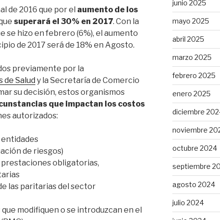
junio 2025
al de 2016 que por el
aumento de los
mayo 2025
 que
superará el 30% en 2017
. Con la
e se hizo en febrero (6%), el aumento
abril 2025
cipio de 2017 será de 18% en Agosto.
marzo 2025
os previamente por la
febrero 2025
s de Salud
y la Secretaría de Comercio
omar su decisión, estos organismos
enero 2025
rcunstancias que impactan los costos
diciembre 202
nes autorizados:
noviembre 20
s entidades
octubre 2024
uación de riesgos)
 prestaciones obligatorias,
septiembre 2
arias
agosto 2024
e las paritarias del sector
julio 2024
que modifiquen o se introduzcan en el