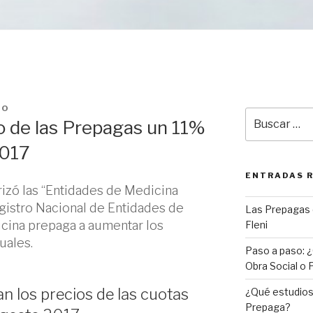
TO
Buscar
o de las Prepagas un 11%
por:
2017
ENTRADAS 
rizó las “Entidades de Medicina
egistro Nacional de Entidades de
Las Prepagas 
cina prepaga a aumentar los
Fleni
uales.
Paso a paso: ¿
Obra Social o
 los precios de las cuotas
¿Qué estudios 
Prepaga?