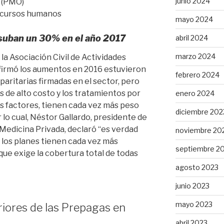
junio 2024
 (PMO)
recursos humanos
mayo 2024
suban un 30% en el año 2017
abril 2024
marzo 2024
a Asociación Civil de Actividades
afirmó los aumentos en 2016 estuvieron
febrero 2024
paritarias firmadas en el sector, pero
de alto costo y los tratamientos por
enero 2024
os factores, tienen cada vez más peso
diciembre 202
 lo cual, Néstor Gallardo, presidente de
 Medicina Privada, declaró “es verdad
noviembre 20
 los planes tienen cada vez más
septiembre 2
que exige la cobertura total de todas
agosto 2023
junio 2023
mayo 2023
iores de las Prepagas en
abril 2023