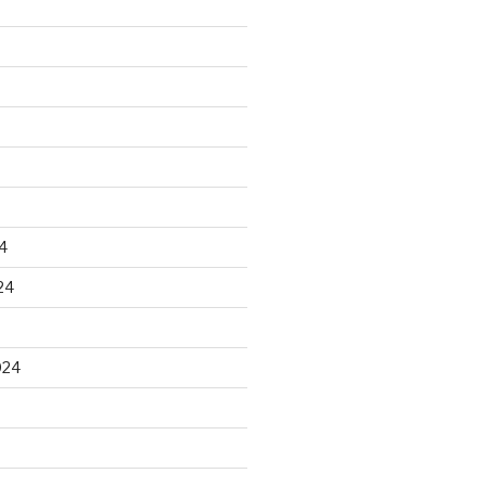
4
24
024