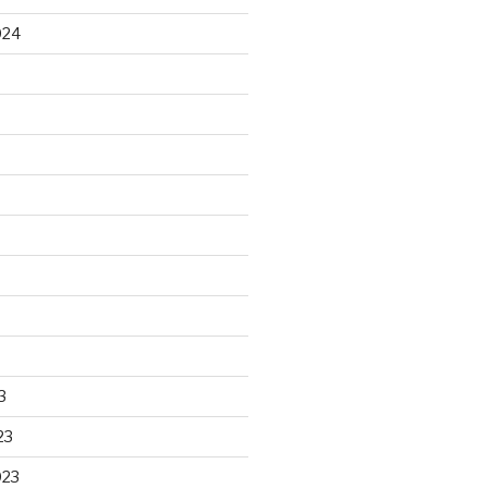
024
3
23
023