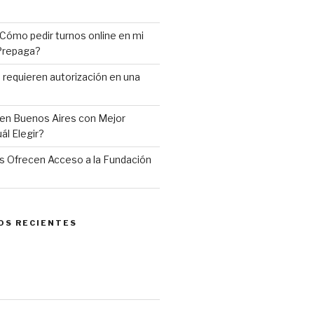
Cómo pedir turnos online en mi
 Prepaga?
requieren autorización en una
en Buenos Aires con Mejor
ál Elegir?
 Ofrecen Acceso a la Fundación
OS RECIENTES