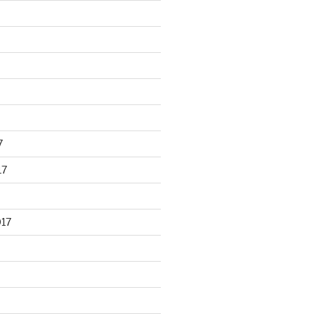
7
17
017