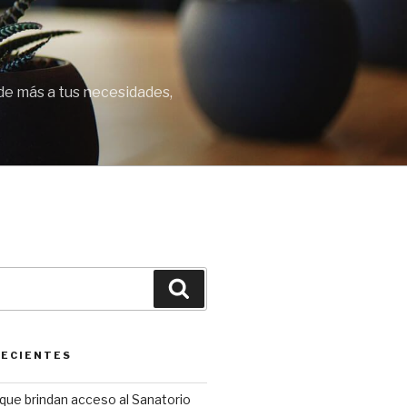
de más a tus necesidades,
Buscar
RECIENTES
que brindan acceso al Sanatorio