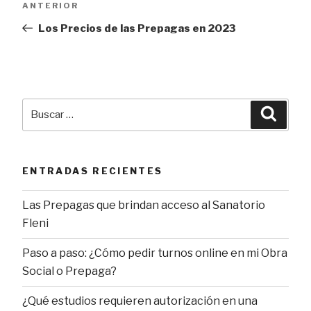
Entrada
ANTERIOR
de
anterior
Los Precios de las Prepagas en 2023
entradas
Buscar
Busca
por:
ENTRADAS RECIENTES
Las Prepagas que brindan acceso al Sanatorio
Fleni
Paso a paso: ¿Cómo pedir turnos online en mi Obra
Social o Prepaga?
¿Qué estudios requieren autorización en una