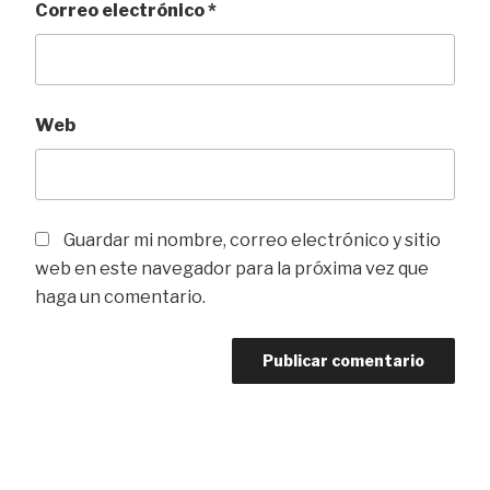
Correo electrónico
*
Web
Guardar mi nombre, correo electrónico y sitio
web en este navegador para la próxima vez que
haga un comentario.
Navegación