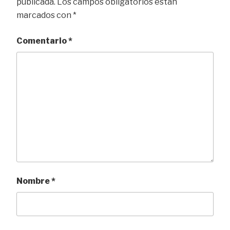
publicada.
Los campos obligatorios están
marcados con
*
Comentario
*
Nombre
*