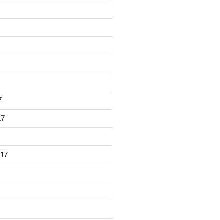
7
17
017