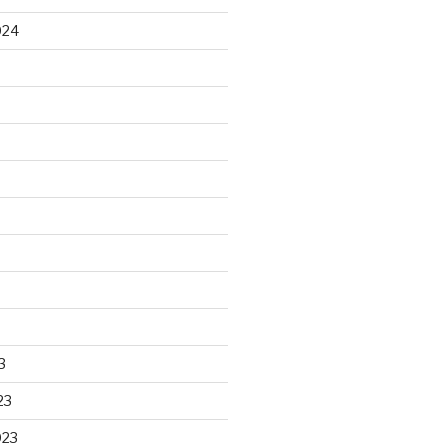
024
3
23
023