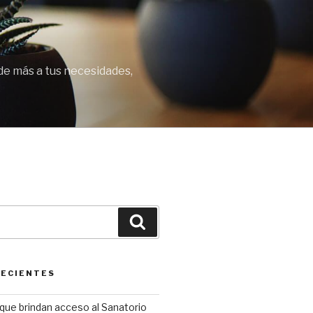
de más a tus necesidades,
Buscar
RECIENTES
que brindan acceso al Sanatorio