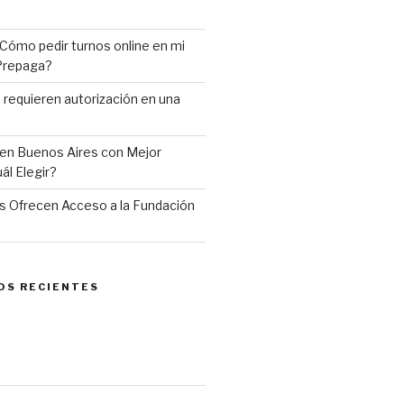
Cómo pedir turnos online en mi
 Prepaga?
requieren autorización en una
en Buenos Aires con Mejor
ál Elegir?
 Ofrecen Acceso a la Fundación
OS RECIENTES