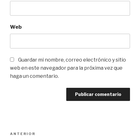
Web
Guardar mi nombre, correo electrónico y sitio
web en este navegador para la próxima vez que
haga un comentario.
Navegación
Entrada
ANTERIOR