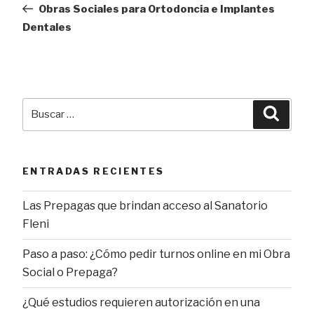
de
anterior
Obras Sociales para Ortodoncia e Implantes
entradas
Dentales
Buscar
Busca
por:
ENTRADAS RECIENTES
Las Prepagas que brindan acceso al Sanatorio
Fleni
Paso a paso: ¿Cómo pedir turnos online en mi Obra
Social o Prepaga?
¿Qué estudios requieren autorización en una