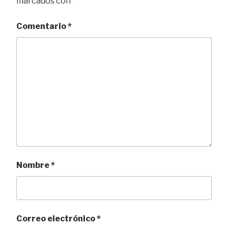
marcados con
*
Comentario
*
Nombre
*
Correo electrónico
*