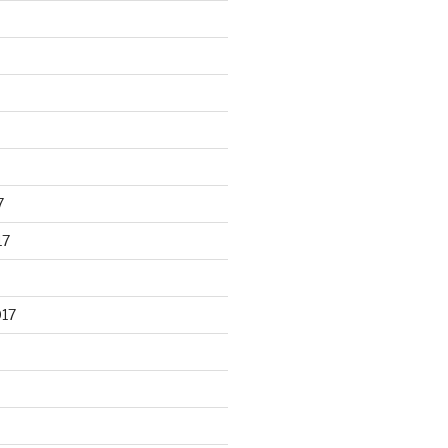
7
17
017