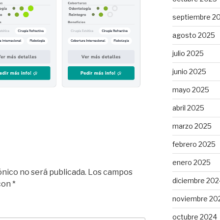
septiembre 2
agosto 2025
julio 2025
junio 2025
mayo 2025
abril 2025
marzo 2025
febrero 2025
enero 2025
ónico no será publicada.
Los campos
diciembre 202
 con
*
noviembre 20
octubre 2024