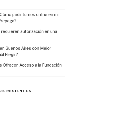
Cómo pedir turnos online en mi
 Prepaga?
requieren autorización en una
en Buenos Aires con Mejor
ál Elegir?
 Ofrecen Acceso a la Fundación
OS RECIENTES