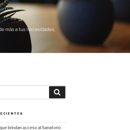
de más a tus necesidades,
Buscar
RECIENTES
que brindan acceso al Sanatorio