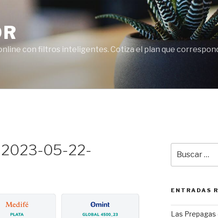
OR
line con filtros inteligentes. Cotiza el plan que correspon
n-2023-05-22-
Buscar
por:
ENTRADAS 
Las Prepagas 