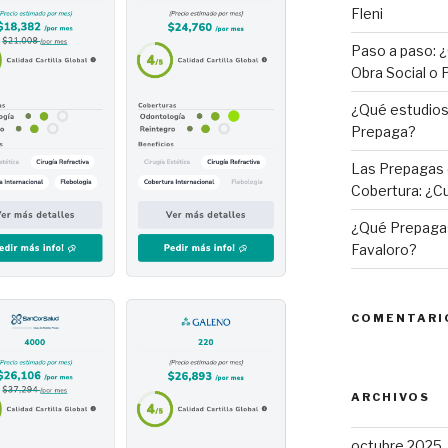
Fleni
Paso a paso: ¿
Obra Social o
¿Qué estudios 
Prepaga?
Las Prepagas 
Cobertura: ¿Cu
¿Qué Prepagas
Favaloro?
COMENTARI
ARCHIVOS
octubre 2025