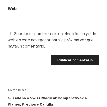
Web
Guardar mi nombre, correo electrónico y sitio
web en este navegador para la próxima vez que
haga un comentario.
Navegación
Entrada
ANTERIOR
de
anterior
Galeno o Swiss Medical: Comparativa de
entradas
Planes, Precios y Cartilla