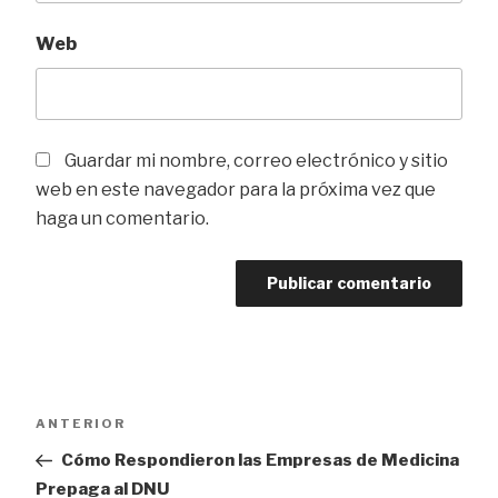
Web
Guardar mi nombre, correo electrónico y sitio
web en este navegador para la próxima vez que
haga un comentario.
Navegación
Entrada
ANTERIOR
de
anterior
Cómo Respondieron las Empresas de Medicina
entradas
Prepaga al DNU