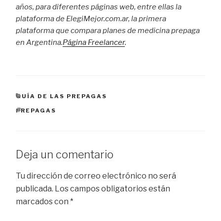
años, para diferentes páginas web, entre ellas la
plataforma de ElegiMejor.com.ar, la primera
plataforma que compara planes de medicina prepaga
en Argentina.
Página Freelancer
.
CATEGORÍAS
GUÍA DE LAS PREPAGAS
ETIQUETAS
PREPAGAS
Deja un comentario
Tu dirección de correo electrónico no será
publicada.
Los campos obligatorios están
marcados con
*